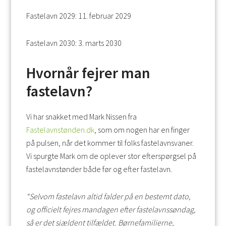
Fastelavn 2029: 11. februar 2029
Fastelavn 2030: 3. marts 2030
Hvornår fejrer man
fastelavn?
Vi har snakket med Mark Nissen fra
Fastelavnstønden.dk
, som om nogen har en finger
på pulsen, når det kommer til folks fastelavnsvaner.
Vi spurgte Mark om de oplever stor efterspørgsel på
fastelavnstønder både før og efter fastelavn.
“Selvom fastelavn altid falder på en bestemt dato,
og officielt fejres mandagen efter fastelavnssøndag,
så er det sjældent tilfældet. Børnefamilierne,