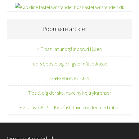
Populære artikler
4 Tips til at undgå indbrud i julen
Top 5 bedste og billigste måltidskasser
Gækkebreve i 2024
Tips til dig der skal have ny højtryksrenser
Fastelavn 2019 – Køb fastelavnstønder med rabat
Om traditionstid.dk