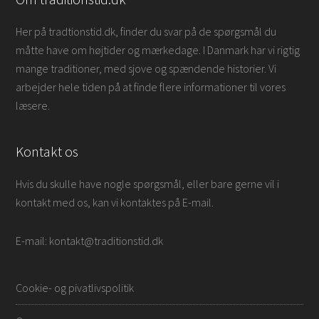
Her på tradtionstid.dk, finder du svar på de spørgsmål du
måtte have om højtider og mærkedage. I Danmark har vi rigtig
mange traditioner, med sjove og spændende historier. Vi
arbejder hele tiden på at finde flere informationer til vores
læsere.
Kontakt os
Hvis du skulle have nogle spørgsmål, eller bare gerne vil i
kontakt med os, kan vi kontaktes på E-mail.
E-mail: kontakt@traditionstid.dk
Cookie- og pivatlivspolitik