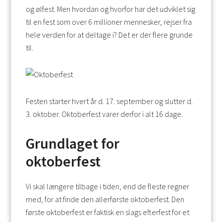
og ølfest. Men hvordan og hvorfor har det udviklet sig
til en fest som over 6 millioner mennesker, rejser fra
hele verden for at deltage i? Det er der flere grunde
til.
Festen starter hvert år d. 17. september og slutter d.
3. oktober. Oktoberfest varer derfor i alt 16 dage.
Grundlaget for
oktoberfest
Vi skal længere tilbage i tiden, end de fleste regner
med, for at finde den allerførste oktoberfest. Den
første oktoberfest er faktisk en slags efterfest for et