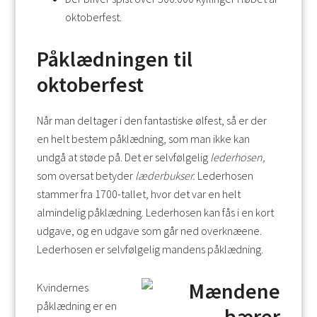
oktoberfest.
Påklædningen til
oktoberfest
Når man deltager i den fantastiske ølfest, så er der
en helt bestem påklædning, som man ikke kan
undgå at støde på. Det er selvfølgelig
lederhosen,
som oversat betyder
læderbukser.
Lederhosen
stammer fra 1700-tallet, hvor det var en helt
almindelig påklædning. Lederhosen kan fås i en kort
udgave, og en udgave som går ned overknæene.
Lederhosen er selvfølgelig mandens påklædning.
Kvindernes
påklædning er en