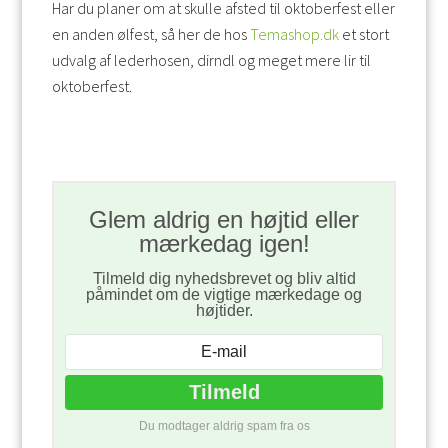
Har du planer om at skulle afsted til oktoberfest eller
en anden ølfest, så her de hos
Temashop.dk
et stort
udvalg af lederhosen, dirndl og meget mere lir til
oktoberfest.
Glem aldrig en højtid eller
mærkedag igen!
Tilmeld dig nyhedsbrevet og bliv altid
påmindet om de vigtige mærkedage og
højtider.
Du modtager aldrig spam fra os