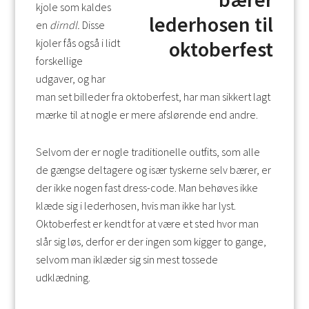
kjole som kaldes
en
dirndl.
Disse
kjoler fås også i lidt
forskellige
udgaver, og har
man set billeder fra oktoberfest, har man sikkert lagt
mærke til at nogle er mere afslørende end andre.
Selvom der er nogle traditionelle outfits, som alle
de gængse deltagere og især tyskerne selv bærer, er
der ikke nogen fast dress-code. Man behøves ikke
klæde sig i lederhosen, hvis man ikke har lyst.
Oktoberfest er kendt for at være et sted hvor man
slår sig løs, derfor er der ingen som kigger to gange,
selvom man iklæder sig sin mest tossede
udklædning.