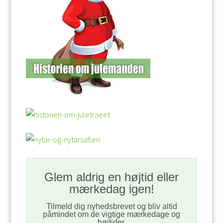
Glem aldrig en højtid eller
mærkedag igen!
Tilmeld dig nyhedsbrevet og bliv altid
påmindet om de vigtige mærkedage og
højtider.