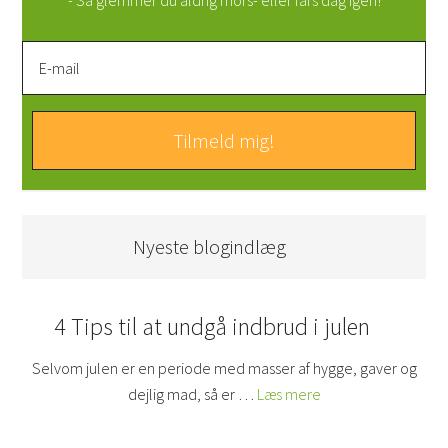
- Så glemmer du aldrig mors- eller fars dag igen!
Nyeste blogindlæg
4 Tips til at undgå indbrud i julen
Selvom julen er en periode med masser af hygge, gaver og
dejlig mad, så er …
Læs mere