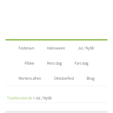
Fastelavn
Halloween
Jul / Nytår
Påske
Mors dag
Fars dag
Mortens aften
Oktoberfest
Blog
Traditionstid.dk
>
Jul / Nytår