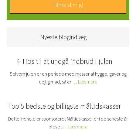
Nyeste blogindlæg
4 Tips til at undgå indbrud i julen
Selvom julen er en periode med masser af hygge, gaver og
dejlig mad, så er …
Læs mere
Top 5 bedste og billigste måltidskasser
Dette indhold er sponsoreret Måltidskasser er i de seneste år
blevet …
Læs mere