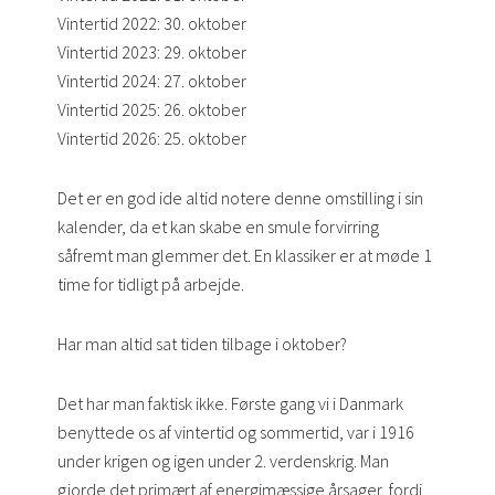
Vintertid 2022: 30. oktober
Vintertid 2023: 29. oktober
Vintertid 2024: 27. oktober
Vintertid 2025: 26. oktober
Vintertid 2026: 25. oktober
Det er en god ide altid notere denne omstilling i sin
kalender, da et kan skabe en smule forvirring
såfremt man glemmer det. En klassiker er at møde 1
time for tidligt på arbejde.
Har man altid sat tiden tilbage i oktober?
Det har man faktisk ikke. Første gang vi i Danmark
benyttede os af vintertid og sommertid, var i 1916
under krigen og igen under 2. verdenskrig. Man
gjorde det primært af energimæssige årsager, fordi