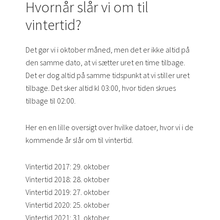
Hvornår slår vi om til
vintertid?
Det gør vi i oktober måned, men det er ikke altid på
den samme dato, at vi sætter uret en time tilbage.
Det er dog altid på samme tidspunkt at vi stiller uret
tilbage. Det sker altid kl 03:00, hvor tiden skrues
tilbage til 02:00.
Her en en lille oversigt over hvilke datoer, hvor vi i de
kommende år slår om til vintertid.
Vintertid 2017: 29. oktober
Vintertid 2018: 28. oktober
Vintertid 2019: 27. oktober
Vintertid 2020: 25. oktober
Vintertid 2021: 31. oktober