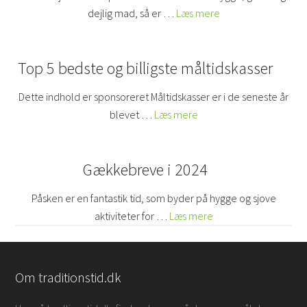
dejlig mad, så er …
Læs mere
Top 5 bedste og billigste måltidskasser
Dette indhold er sponsoreret Måltidskasser er i de seneste år
blevet …
Læs mere
Gækkebreve i 2024
Påsken er en fantastik tid, som byder på hygge og sjove
aktiviteter for …
Læs mere
Om traditionstid.dk