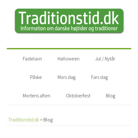
Fastelavn
Halloween
Jul / Nytår
Påske
Mors dag
Fars dag
Mortens aften
Oktoberfest
Blog
Traditionstid.dk
>
Blog