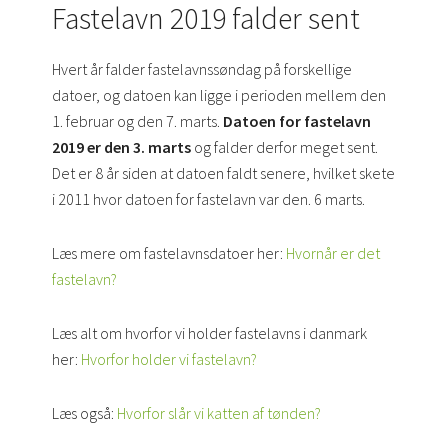
Fastelavn 2019 falder sent
Hvert år falder fastelavnssøndag på forskellige
datoer, og datoen kan ligge i perioden mellem den
1. februar og den 7. marts.
Datoen for fastelavn
2019 er den 3. marts
og falder derfor meget sent.
Det er 8 år siden at datoen faldt senere, hvilket skete
i 2011 hvor datoen for fastelavn var den. 6 marts.
Læs mere om fastelavnsdatoer her:
Hvornår er det
fastelavn?
Læs alt om hvorfor vi holder fastelavns i danmark
her:
Hvorfor holder vi fastelavn?
Læs også:
Hvorfor slår vi katten af tønden?