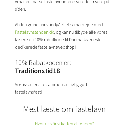
vi har en masse fastelavnsinteresserede læsere på
siden.
Af den grund har vi indgået et samarbejde med
Fastelavnstønden.dk
, og kan nu tilbyde alle vores
læsere en 10% rabatkode til Danmarks eneste
dedikerede fastelavnswebshop!
10% Rabatkoden er:
Traditionstid18
Vi ønsker jer alle sammen en rigtig god
fastelavnsfest!
Mest læste om fastelavn
Hvorfor slår vi katten af tønden?