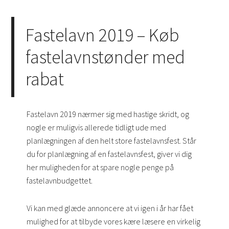
Fastelavn 2019 – Køb
fastelavnstønder med
rabat
Fastelavn 2019 nærmer sig med hastige skridt, og
nogle er muligvis allerede tidligt ude med
planlægningen af den helt store fastelavnsfest. Står
du for planlægning af en fastelavnsfest, giver vi dig
her muligheden for at spare nogle penge på
fastelavnbudgettet.
Vi kan med glæde annoncere at vi igen i år har fået
mulighed for at tilbyde vores kære læsere en virkelig