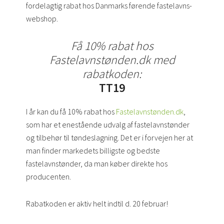
fordelagtig rabat hos Danmarks førende fastelavns-
webshop.
Få 10% rabat hos
Fastelavnstønden.dk med
rabatkoden:
TT19
I år kan du få 10% rabat hos
Fastelavnstønden.dk
,
som har et enestående udvalg af fastelavnstønder
og tilbehør til tøndeslagning. Det er i forvejen her at
man finder markedets billigste og bedste
fastelavnstønder, da man køber direkte hos
producenten.
Rabatkoden er aktiv helt indtil d. 20 februar!