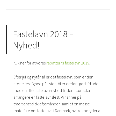
Fastelavn 2018 –
Nyhed!
Klik her for at vores
rabatter til fastelavn 2019
.
Efter jul og nytår så er det fastelavn, som er den
næste festlighed på listen. Vi er derfor i god tid ude
med en lille fastelavnsnyhed til dem, som skal
arrangere en fastelavnsfest. Vi har her på
traditionstid.dk efterhånden samlet en masse
materiale om fastelavn i Danmark, hvilket betyder at