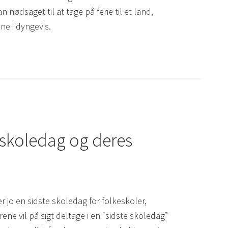
n nødsaget til at tage på ferie til et land,
ne i dyngevis.
 skoledag og deres
er jo en sidste skoledag for folkeskoler,
rene vil på sigt deltage i en “sidste skoledag”