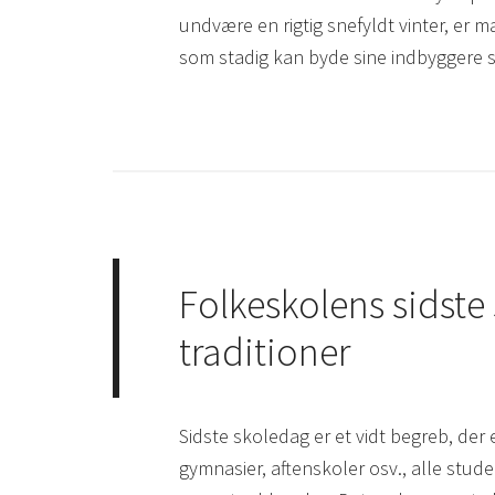
undvære en rigtig snefyldt vinter, er ma
som stadig kan byde sine indbyggere s
Folkeskolens sidste
traditioner
Sidste skoledag er et vidt begreb, der 
gymnasier, aftenskoler osv., alle stude