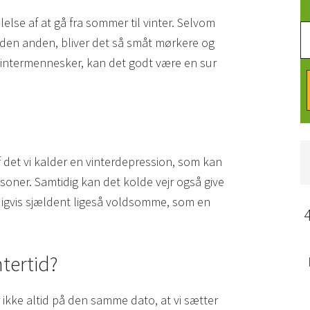
lelse af at gå fra sommer til vinter. Selvom
l den anden, bliver det så småt mørkere og
 vintermennesker, kan det godt være en sur
det vi kalder en vinterdepression, som kan
soner. Samtidig kan det kolde vejr også give
igvis sjældent ligeså voldsomme, som en
ntertid?
 ikke altid på den samme dato, at vi sætter