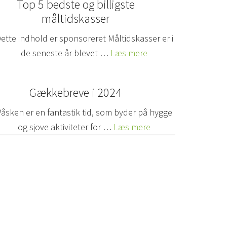
Top 5 bedste og billigste
måltidskasser
ette indhold er sponsoreret Måltidskasser er i
de seneste år blevet …
Læs mere
Gækkebreve i 2024
Påsken er en fantastik tid, som byder på hygge
og sjove aktiviteter for …
Læs mere