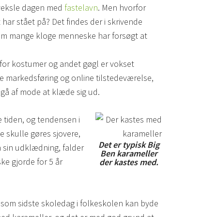
rveksle dagen med
fastelavn
. Men hvorfor
har stået på? Det findes der i skrivende
elvom mange kloge menneske har forsøgt at
for kostumer og andet gøgl er vokset
markedsføring og online tilstedeværelse,
 gå af mode at klæde sig ud.
e tiden, og tendensen i
e skulle gøres sjovere,
Det er typisk Big
 sin udklædning, falder
Ben karameller
e gjorde for 5 år
der kastes med.
, som sidste skoledag i folkeskolen kan byde