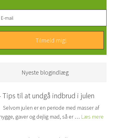
Nyeste blogindlæg
4 Tips til at undgå indbrud i julen
Selvom julen er en periode med masser af
hygge, gaver og dejlig mad, så er …
Læs mere