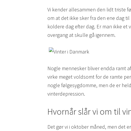
Vi kender allesammen den lidt triste fø
om at det ikke sker fra den ene dag ti
koldere dag efter dag. Er man ikke et
overgang at skulle gå igennem.
Nogle mennesker bliver endda ramt af 
virke meget voldsomt for de ramte per
nogle følgesygdomme, men de er held
vinterdepression.
Hvornår slår vi om til vi
Det gør vi i oktober måned, men det er