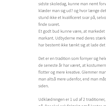
sidste skoledag, kunne man nemt fo
klæder man sig ud? og hvor længe det 
stund ikke et kvalificeret svar på, s
finde svaret.
Et godt bud kunne være, at markedet 
markant. Udbyderne med deres stærke 
har bestemt ikke tænkt sig at lade det
Det er en tradition som fornyer sig hel
de seneste år har været, at kostumern
flotter og mere kreative. Glemmer man
man altså mere udenfor, end man måsk
siden.
Udklædningen er 1 ud af 2 traditioner