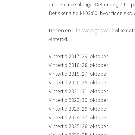
uret en time tilbage. Det er dog altid p
Det sker altid kl 03:00, hvor tiden skrue
Her en en lille oversigt over hvilke dat
vintertid.
Vintertid 2017: 29. oktober
Vintertid 2018: 28. oktober
Vintertid 2019: 27. oktober
Vintertid 2020: 25. oktober
Vintertid 2021: 31. oktober
Vintertid 2022: 30. oktober
Vintertid 2023: 29. oktober
Vintertid 2024: 27. oktober
Vintertid 2025: 26. oktober
Vintertid 2026: 25. oktober