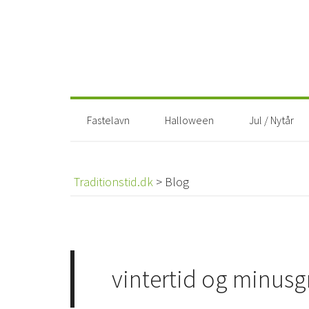
Fastelavn
Halloween
Jul / Nytår
Traditionstid.dk
>
Blog
vintertid og minusg